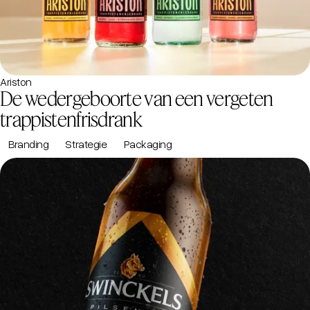
Ariston
De wedergeboorte van een vergeten
trappistenfrisdrank
Branding
Strategie
Packaging