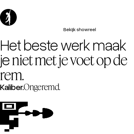
Bekijk showreel
Het beste werk maak
je
niet met je voet op de
rem.
Kaliber.
Ongeremd.