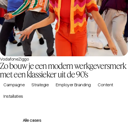
VodafoneZiggo
Zo bouw je een modern werkgeversmerk
met een klassieker uit de 90’s
Campagne
Strategie
Employer Branding
Content
Installaties
Alle cases