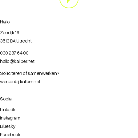
Hallo
Zeedijk 19
3513 DA Utrecht
030 287 64 00
hallo@kaliber.net
Solliciteren of samenwerken?
werkenbij.kaliber.net
Social
LinkedIn
Instagram
Bluesky
Facebook