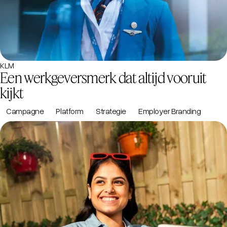
KLM
Een werkgeversmerk dat altijd vooruit
kijkt
Campagne
Platform
Strategie
Employer Branding