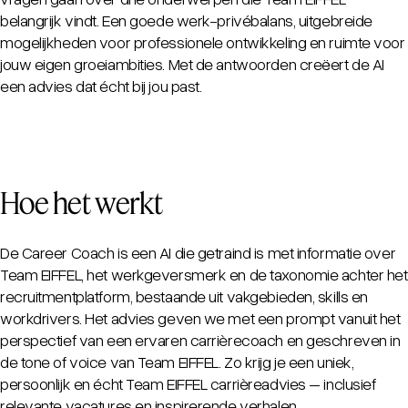
belangrijk vindt. Een goede werk-privébalans, uitgebreide
mogelijkheden voor professionele ontwikkeling en ruimte voor
jouw eigen groeiambities. Met de antwoorden creëert de AI
een advies dat écht bij jou past.
Hoe het werkt
De Career Coach is een AI die getraind is met informatie over
Team EIFFEL, het werkgeversmerk en de taxonomie achter het
recruitmentplatform, bestaande uit vakgebieden, skills en
workdrivers. Het advies geven we met een prompt vanuit het
perspectief van een ervaren carrièrecoach en geschreven in
de tone of voice van Team EIFFEL. Zo krijg je een uniek,
persoonlijk en écht Team EIFFEL carrièreadvies – inclusief
relevante vacatures en inspirerende verhalen.