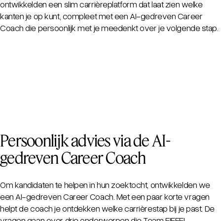
ontwikkelden een slim carrièreplatform dat laat zien welke
kanten je op kunt, compleet met een AI-gedreven Career
Coach die persoonlijk met je meedenkt over je volgende stap.
Persoonlijk advies via de AI-
gedreven Career Coach
Om kandidaten te helpen in hun zoektocht, ontwikkelden we
een AI-gedreven Career Coach. Met een paar korte vragen
helpt de coach je ontdekken welke carrièrestap bij je past. De
vragen gaan over drie onderwerpen die Team EIFFEL