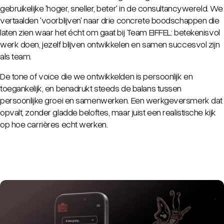
gebruikelijke 'hoger, sneller, beter' in de consultancywereld. We
vertaalden 'voorblijven' naar drie concrete boodschappen die
laten zien waar het écht om gaat bij Team EIFFEL: betekenisvol
werk doen, jezelf blijven ontwikkelen en samen succesvol zijn
als team.
De tone of voice die we ontwikkelden is persoonlijk en
toegankelijk, en benadrukt steeds de balans tussen
persoonlijke groei en samenwerken. Een werkgeversmerk dat
opvalt, zonder gladde beloftes, maar juist een realistische kijk
op hoe carrières echt werken.