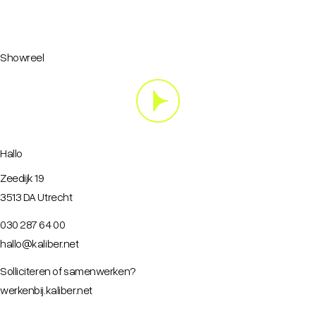
Showreel
Hallo
Zeedijk 19
3513 DA Utrecht
030 287 64 00
hallo@kaliber.net
Solliciteren of samenwerken?
werkenbij.kaliber.net