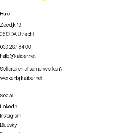
Hallo
Zeedijk 19
3513 DA Utrecht
030 287 64 00
hallo@kaliber.net
Solliciteren of samenwerken?
werkenbij.kaliber.net
Social
LinkedIn
Instagram
Bluesky