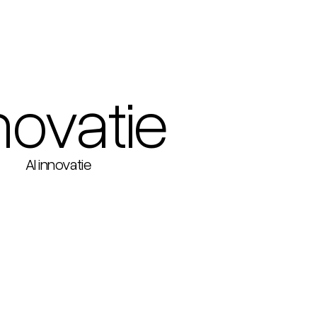
nnovatie
AI innovatie