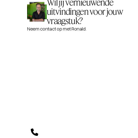
Wil jij vernieuwende
uitvindingen voor jouw
vraagstuk?
Neem contact op met
Ronald
.