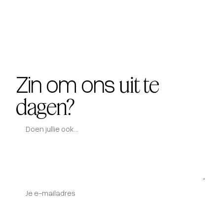
Zin om ons
uit te
dagen?
Doen jullie ook...
Je e-mailadres