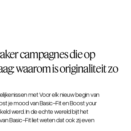
s vaker campagnes die op
raag: waarom is originaliteit zo
elijkenissen met
Voor elk nieuw begin
van
ost je mood
van Basic-Fit en
Boost your
ld werd. In de echte wereld bijt het
van Basic-Fit liet weten dat ook zij even