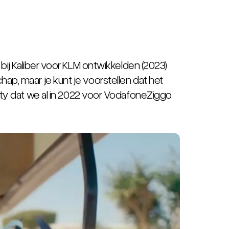
 bij Kaliber voor KLM ontwikkelden (2023)
ap, maar je kunt je voorstellen dat het
ity
dat we al in 2022 voor VodafoneZiggo