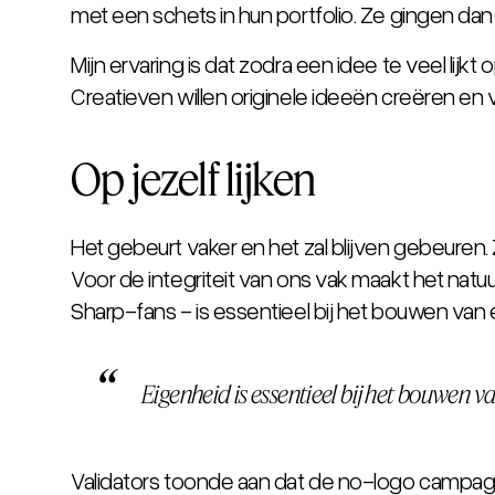
met een schets in hun portfolio. Ze gingen dan
Mijn ervaring is dat zodra een idee te veel lijk
Creatieven willen originele ideeën creëren en ver
Op jezelf lijken
Het gebeurt vaker en het zal blijven gebeuren.
Voor de integriteit van ons vak maakt het natuur
Sharp-fans - is essentieel bij het bouwen van 
Eigenheid is essentieel bij het bouwen v
Validators toonde aan dat de no-logo campagn