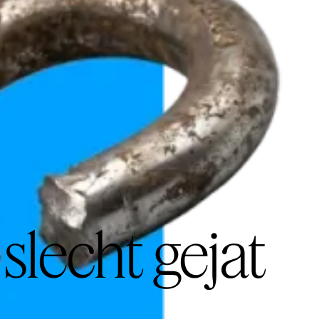
slecht gejat