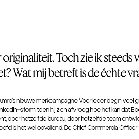
 originaliteit. Toch zie ik steed
zet? Wat mij betreft is de échte v
BN Amro’s nieuwe merkcampagne
Voor ieder begin
veel g
inkedIn-storm toen hij zich afvroeg hoe het kan dat
Bo
 door hetzelfde bureau, door hetzelfde team ontwikke
hoofd is het wel opvallend. De Chief Commercial Officer 