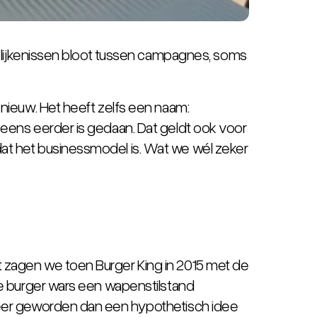
 gelijkenissen bloot tussen campagnes, soms
 nieuw. Het heeft zelfs een naam:
l eens eerder is gedaan. Dat geldt ook voor
dat het businessmodel is. Wat we wél zeker
t zagen we toen Burger King in 2015 met de
de
burger wars
een wapenstilstand
t meer geworden dan een hypothetisch idee