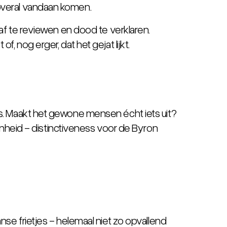
 overal vandaan komen.
t af te reviewen en dood te verklaren.
, nog erger, dat het gejat lijkt.
 is. Maakt het gewone mensen écht iets uit?
enheid -
distinctiveness
voor de Byron
e frietjes - helemaal niet zo opvallend