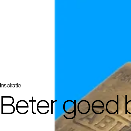
Inspiratie
Beter goed 