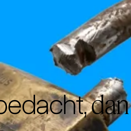
bedacht,
dan 