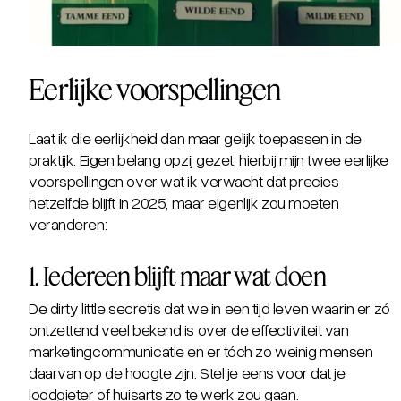
Eerlijke voorspellingen
Laat ik die eerlijkheid dan maar gelijk toepassen in de
praktijk. Eigen belang opzij gezet, hierbij mijn twee eerlijke
voorspellingen over wat ik verwacht dat precies
hetzelfde blijft in 2025, maar eigenlijk zou moeten
veranderen:
1. Iedereen blijft maar wat doen
De
dirty little secret
is dat we in een tijd leven waarin er zó
ontzettend veel bekend is over de effectiviteit van
marketingcommunicatie en er tóch zo weinig mensen
daarvan op de hoogte zijn. Stel je eens voor dat je
loodgieter of huisarts zo te werk zou gaan.