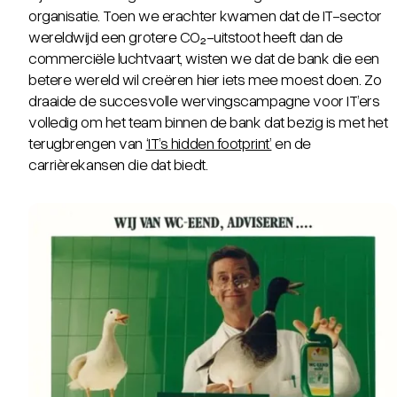
organisatie. Toen we erachter kwamen dat de IT-sector
wereldwijd een grotere CO₂-uitstoot heeft dan de
commerciële luchtvaart, wisten we dat de bank die een
betere wereld wil creëren hier iets mee moest doen. Zo
draaide de succesvolle wervingscampagne voor IT’ers
volledig om het team binnen de bank dat bezig is met het
terugbrengen van
‘IT’s hidden footprint’
en de
carrièrekansen die dat biedt.