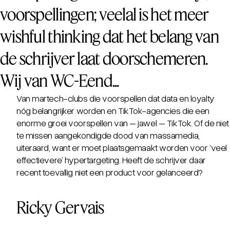
voorspellingen; veelal is het meer
wishful thinking dat het belang van
de schrijver laat doorschemeren.
Wij van WC-Eend...
Van martech-clubs die voorspellen dat data en loyalty
nóg belangrijker worden en TikTok-agencies die een
enorme groei voorspellen van – jawel – TikTok. Of de niet
te missen aangekondigde dood van massamedia,
uiteraard, want er moet plaatsgemaakt worden voor ‘veel
effectievere’
hypertargeting
. Heeft de schrijver daar
recent toevallig niet een product voor gelanceerd?
Ricky Gervais