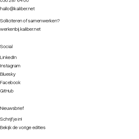
hallo@kaliber.net
Solliciteren of samenwerken?
werkenbij.kaliber.net
Social
LinkedIn
Instagram
Bluesky
Facebook
GitHub
Nieuwsbrief
Schrijf je in!
Bekijk de vorige edities