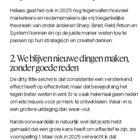
Helaas gaat het ook in 2025 nog tegenvallen hoeveel
marketeers en reclamemakers de vrij toegankelijke
theorieën van onder anderen Sharp, Binet, Field, Ritson en
System1 kennen én op de juiste manier weten toe te
passen op hun strategisch en creatief denken.
2. We blijven nieuwe dingen maken,
zonder goede reden
De
dirty little secre
t is dat consistentie een versterkend
effect heeft op effectiviteit, maar dat bewijsdrang het
tegen beter weten in wint. Er is vaak helemaal geen reden
om iets nieuws voor je merk te ontwikkelen.
Wear-in
is
een grotere uitdaging dan
wear-out
.
Randvoorwaardelijk is natuurlijk wel dat je iets hebt
gemaakt dat een grote kans heeft om effectief te zijn, zie
voorspelling 1. Maar ook in 2025 verwacht ik dat